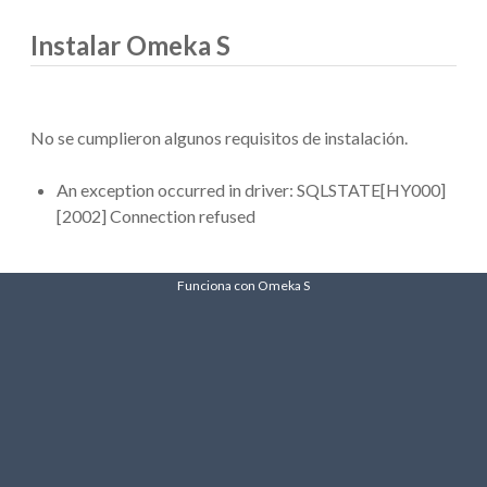
Instalar Omeka S
No se cumplieron algunos requisitos de instalación.
An exception occurred in driver: SQLSTATE[HY000]
[2002] Connection refused
Funciona con Omeka S