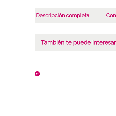
Descripción completa
Com
También te puede interesar