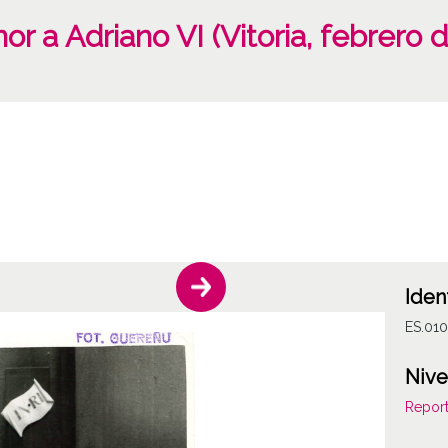
or a Adriano VI (Vitoria, febrero 
Iden
ES.010
Nive
Report