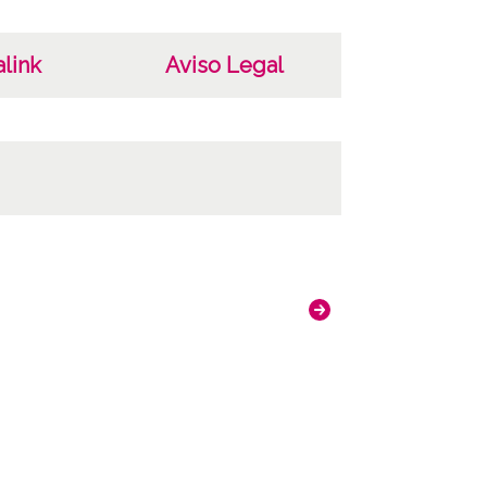
link
Aviso Legal