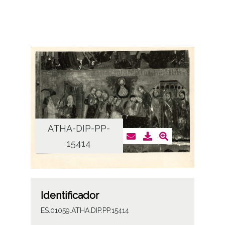
ATHA-DIP-PP-
15414
Identificador
ES.01059.ATHA.DIP.PP.15414