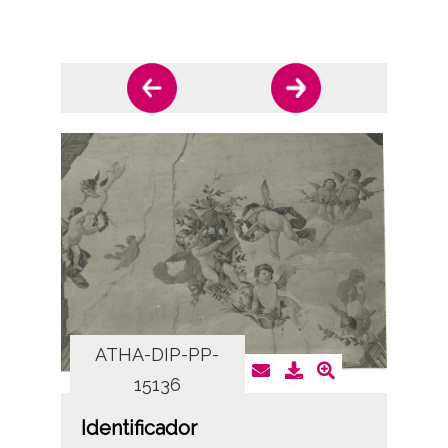
ATHA-DIP-PP-
AT
15136
Identificador