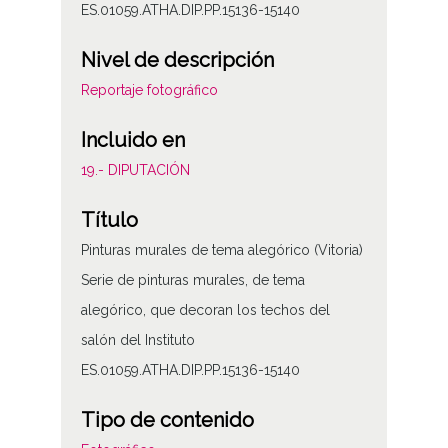
ES.01059.ATHA.DIP.PP.15136-15140
Nivel de descripción
Reportaje fotográfico
Incluido en
19.- DIPUTACIÓN
Título
Pinturas murales de tema alegórico (Vitoria)
Serie de pinturas murales, de tema
alegórico, que decoran los techos del
salón del Instituto
ES.01059.ATHA.DIP.PP.15136-15140
Tipo de contenido