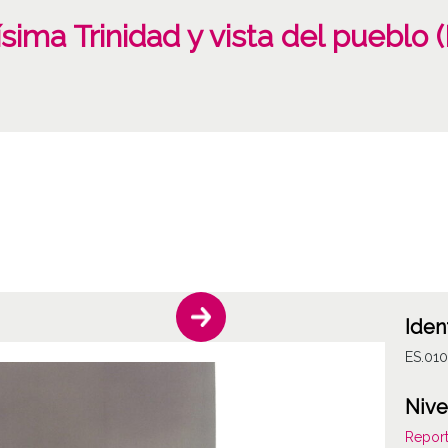
ísima Trinidad y vista del pueblo 
Iden
ES.010
Nive
Report