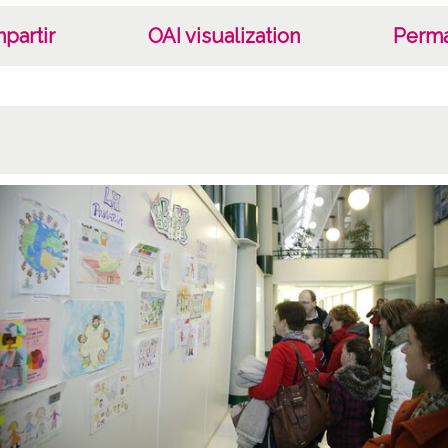
partir
OAI visualization
Perma