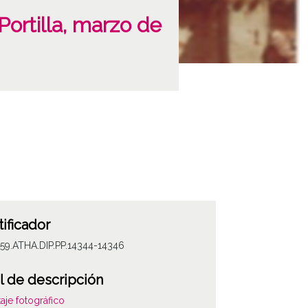
(Portilla, marzo de
tificador
59.ATHA.DIP.PP.14344-14346
l de descripción
aje fotográfico