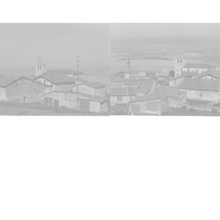
Fec
19780
Lice
CC BY