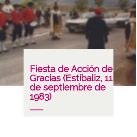
Fiesta de Acción de
Gracias (Estíbaliz, 11
de septiembre de
1983)