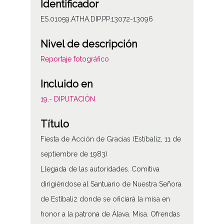
Identificador
ES.01059.ATHA.DIP.PP.13072-13096
Nivel de descripción
Reportaje fotográfico
Incluido en
19.- DIPUTACIÓN
Título
Fiesta de Acción de Gracias (Estíbaliz, 11 de
septiembre de 1983)
Llegada de las autoridades. Comitiva
dirigiéndose al Santuario de Nuestra Señora
de Estíbaliz donde se oficiará la misa en
honor a la patrona de Álava. Misa. Ofrendas