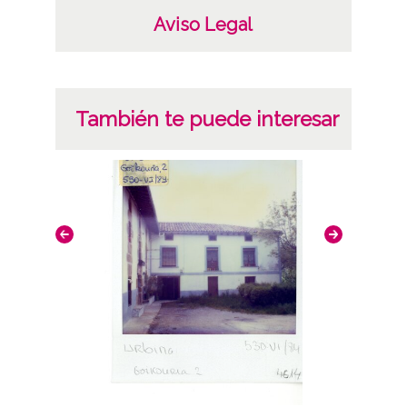
Aviso Legal
También te puede interesar
Conci