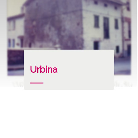
Urbina