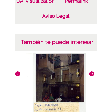
OAI visualization
Permalink
Licencia de las imágenes
CC BY-NC-SA 4.0
Aviso Legal
También te puede interesar