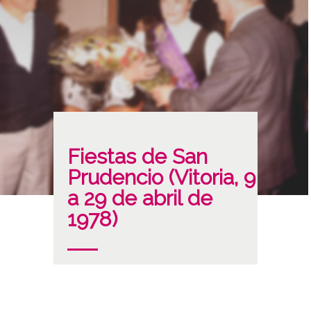
Fiestas de San
Prudencio (Vitoria, 9
a 29 de abril de
1978)