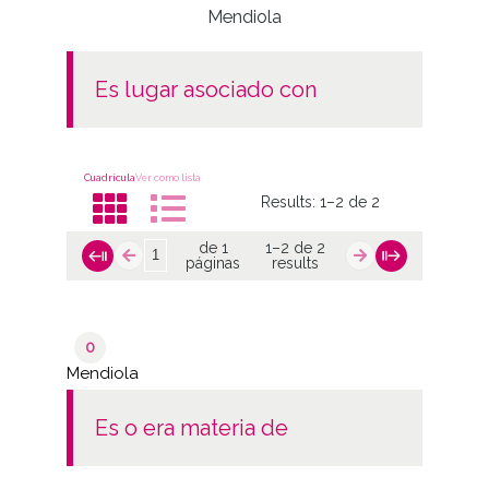
Mendiola
es lugar asociado con
Cuadrícula
Ver como lista
Results:
1–2 de 2
de 1
1–2 de 2
páginas
results
0
Mendiola
es o era materia de