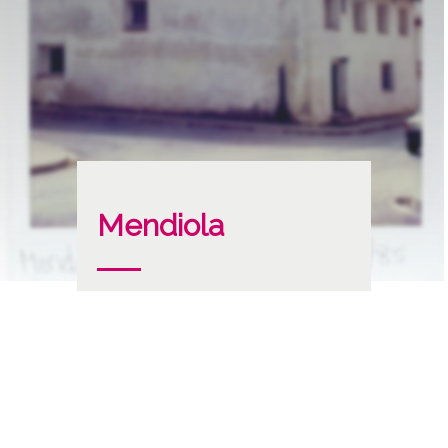
Mendiola