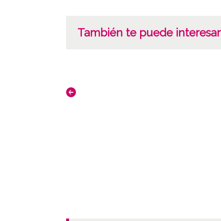
También te puede interesar