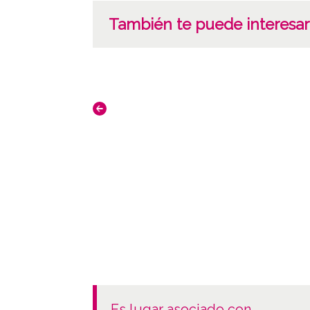
También te puede interesar
es lugar asociado con