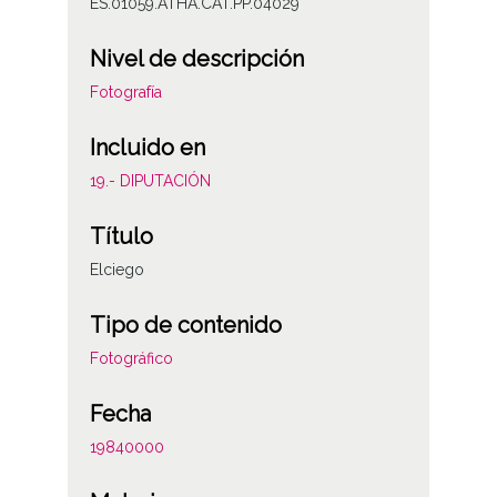
ES.01059.ATHA.CAT.PP.04029
Nivel de descripción
Fotografía
Incluido en
19.- DIPUTACIÓN
Título
Elciego
Tipo de contenido
Fotográfico
Fecha
19840000