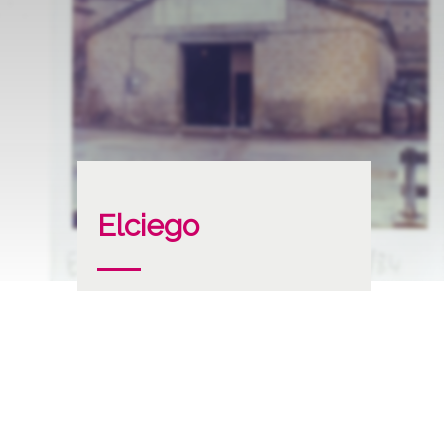
Elciego