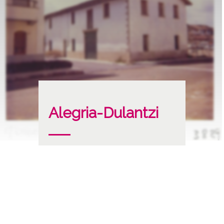
Alegria-Dulantzi