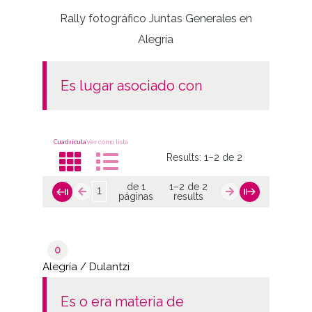
Rally fotográfico Juntas Generales en
Alegría
es lugar asociado con
Cuadrícula
Ver como lista
Results:
1–2 de 2
de 1
1–2 de 2
páginas
results
0
Alegría / Dulantzi
es o era materia de