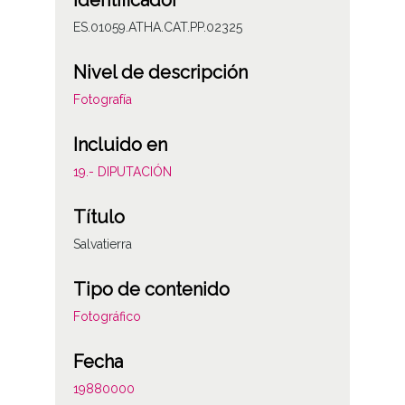
Identificador
ES.01059.ATHA.CAT.PP.02325
Nivel de descripción
Fotografía
Incluido en
19.- DIPUTACIÓN
Título
Salvatierra
Tipo de contenido
Fotográfico
Fecha
19880000