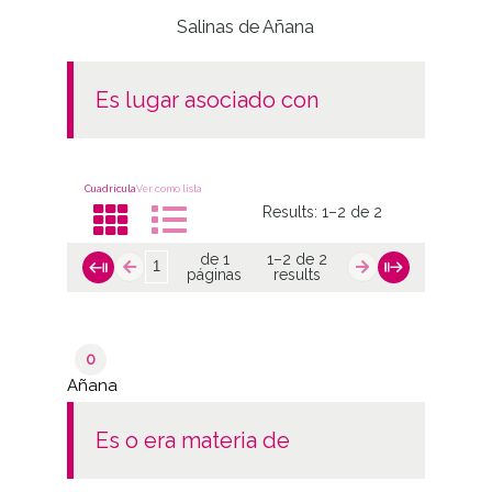
Salinas de Añana
es lugar asociado con
Cuadrícula
Ver como lista
Results:
1–2 de 2
de 1
1–2 de 2
páginas
results
0
Añana
es o era materia de