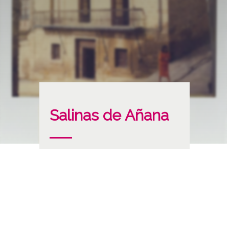
Salinas de Añana