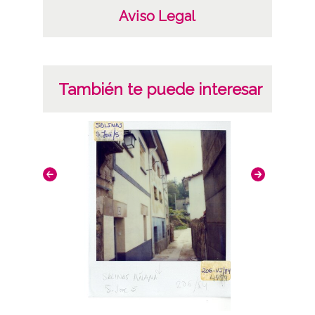
Aviso Legal
También te puede interesar
Juntas