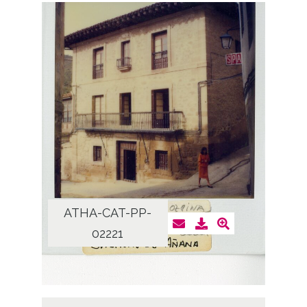
ATHA-CAT-PP-
02221