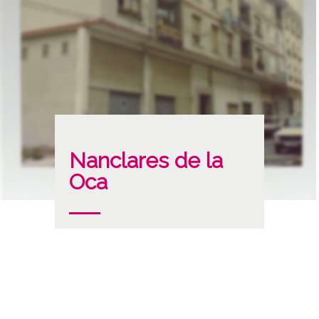
Nanclares de la
Oca