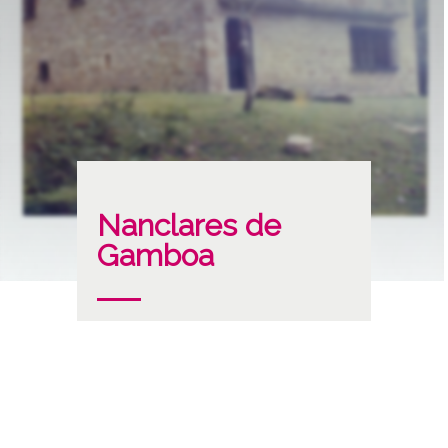
Nanclares de
Gamboa