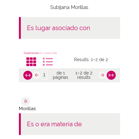
Subijana Morillas
es lugar asociado con
Cuadrícula
Ver como lista
Results:
1–2 de 2
de 1
1–2 de 2
páginas
results
0
Morillas
es o era materia de