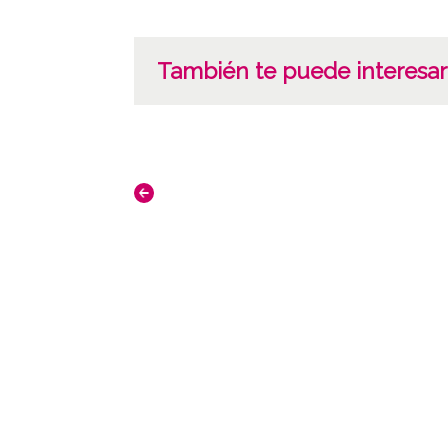
También te puede interesar