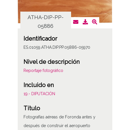
ATHA-DIP-PP-
AT
05886
Identificador
ES.01059.ATHA.DIP.PP.05886-05970
Nivel de descripción
Reportaje fotográfico
Incluido en
19.- DIPUTACIÓN
Título
Fotografías aéreas de Foronda antes y
después de construir el aeropuerto