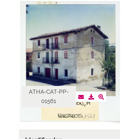
ATHA-CAT-PP-
01561