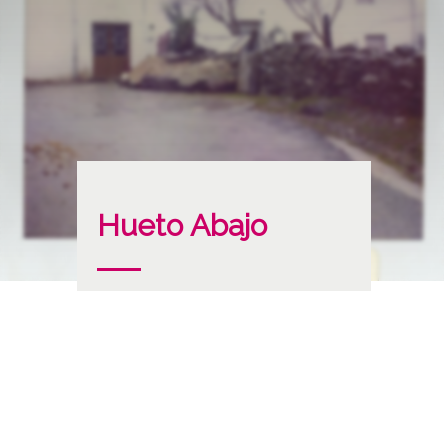
Hueto Abajo