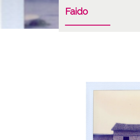
Faido