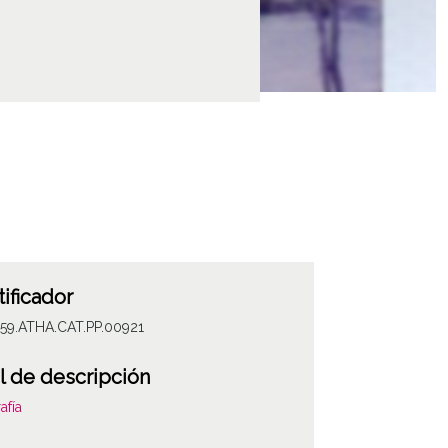
tificador
059.ATHA.CAT.PP.00921
l de descripción
afía