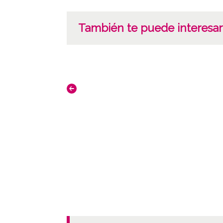
También te puede interesar