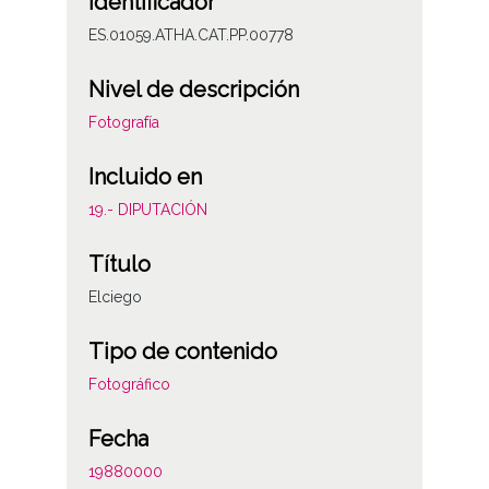
Identificador
ES.01059.ATHA.CAT.PP.00778
Nivel de descripción
Fotografía
Incluido en
19.- DIPUTACIÓN
Título
Elciego
Tipo de contenido
Fotográfico
Fecha
19880000