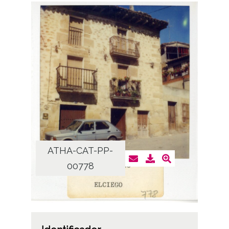
ATHA-CAT-PP-
00778