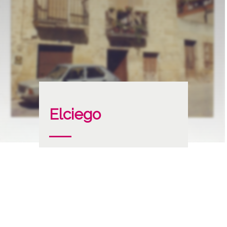
Elciego