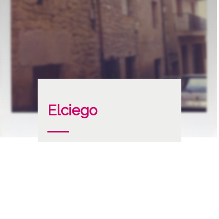
Elciego