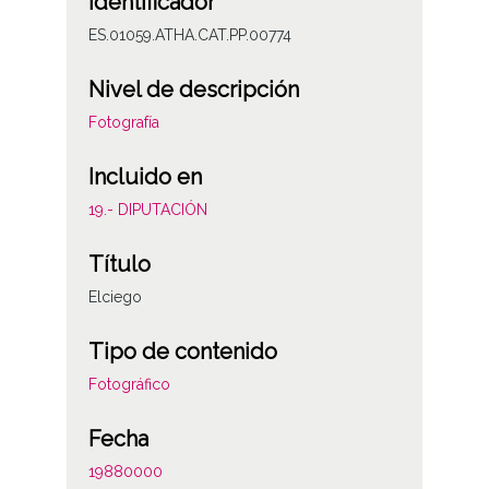
Identificador
ES.01059.ATHA.CAT.PP.00774
Nivel de descripción
Fotografía
Incluido en
19.- DIPUTACIÓN
Título
Elciego
Tipo de contenido
Fotográfico
Fecha
19880000