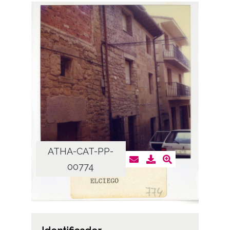
ATHA-CAT-PP-
00774