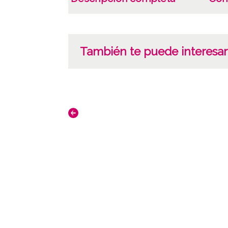
También te puede interesar