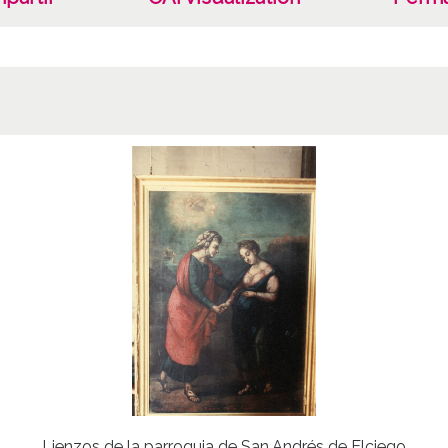
Lienzos de la parroquia de San Andrés de Elciego