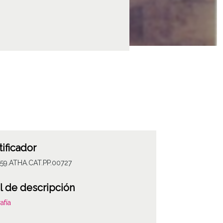
tificador
059.ATHA.CAT.PP.00727
l de descripción
afía