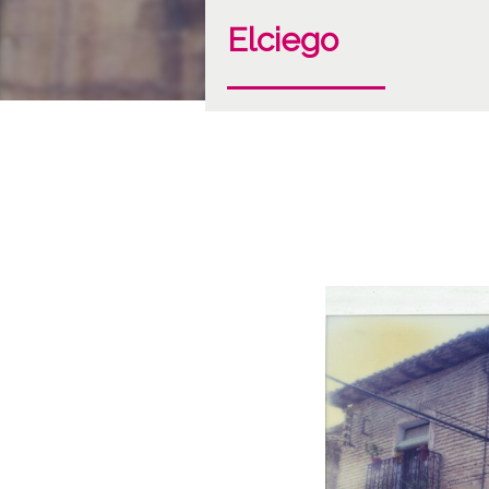
Elciego