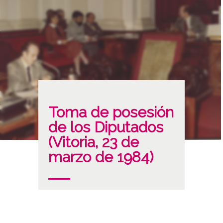
Toma de posesión
de los Diputados
(Vitoria, 23 de
marzo de 1984)