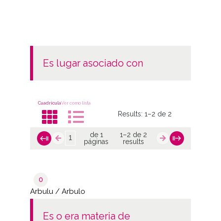
es lugar asociado con
Cuadrícula
Ver como lista
Results:
1–2 de 2
de 1
1–2 de 2
páginas
results
0
Arbulu / Arbulo
es o era materia de