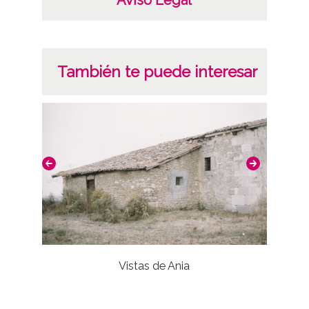
Aviso Legal
También te puede interesar
Vistas de Ania
Mejora