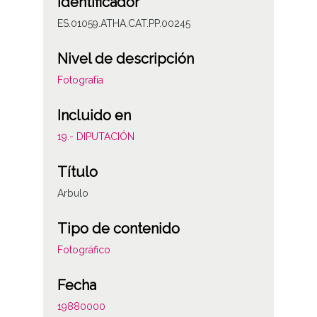
Identificador
ES.01059.ATHA.CAT.PP.00245
Nivel de descripción
Fotografía
Incluido en
19.- DIPUTACIÓN
Título
Arbulo
Tipo de contenido
Fotográfico
Fecha
19880000