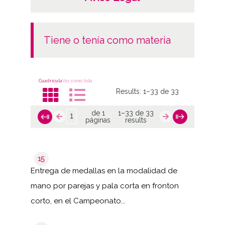
tiene o tenía como materia
Cuadrícula
Ver como lista
Results:
1–33 de 33
de 1
1–33 de 33
páginas
results
15
Entrega de medallas en la modalidad de
mano por parejas y pala corta en fronton
corto, en el Campeonato...