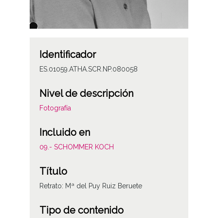
Identificador
ES.01059.ATHA.SCR.NP.080058
Nivel de descripción
Fotografía
Incluido en
09.- SCHOMMER KOCH
Título
Retrato: Mª del Puy Ruiz Beruete
Tipo de contenido