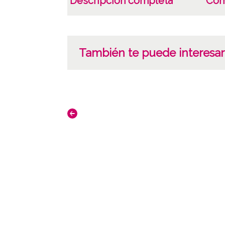
Descripción completa
Com
También te puede interesar