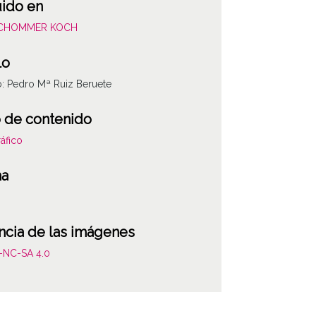
uido en
SCHOMMER KOCH
lo
o: Pedro Mª Ruiz Beruete
 de contenido
áfico
ha
ncia de las imágenes
-NC-SA 4.0