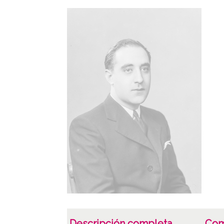
Descripción completa
Com