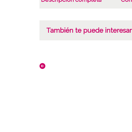
También te puede interesar