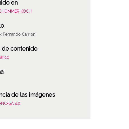
uido en
SCHOMMER KOCH
lo
o: Fernando Carrión
 de contenido
áfico
ha
ncia de las imágenes
-NC-SA 4.0