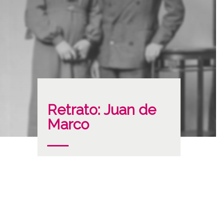
Retrato: Juan de
Marco