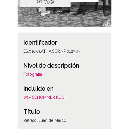
012379
Identificador
ES.01059.ATHA.SCR.NP.012379
Nivel de descripción
Fotografía
Incluido en
09.- SCHOMMER KOCH
Título
Retrato: Juan de Marco