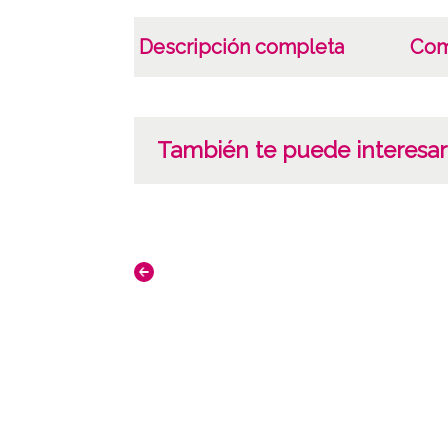
Descripción completa
Com
También te puede interesar