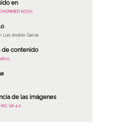
uido en
SCHOMMER KOCH
lo
o: Luis Andrés García
 de contenido
áfico
ha
ncia de las imágenes
-NC-SA 4.0