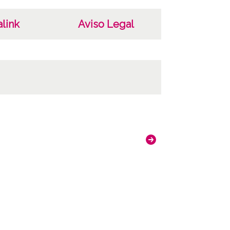
link
Aviso Legal