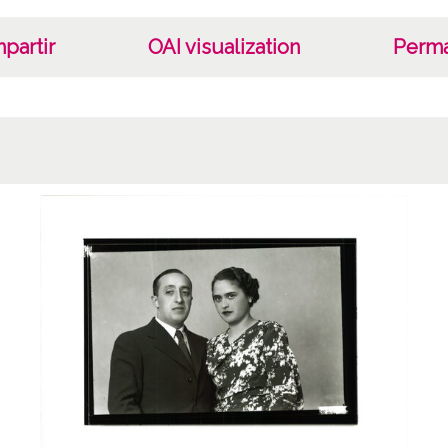
partir
OAI visualization
Perma