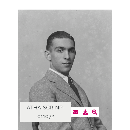
ATHA-SCR-NP-
011072