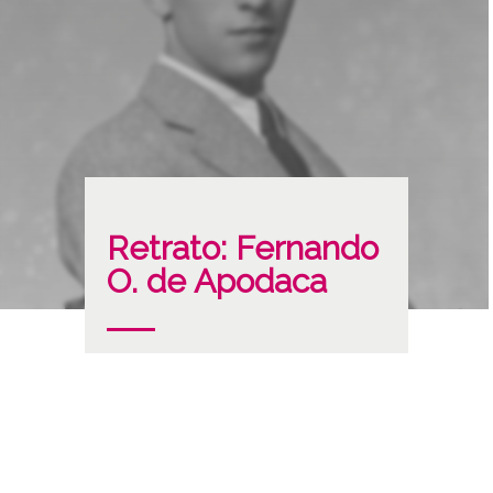
Retrato: Fernando
O. de Apodaca