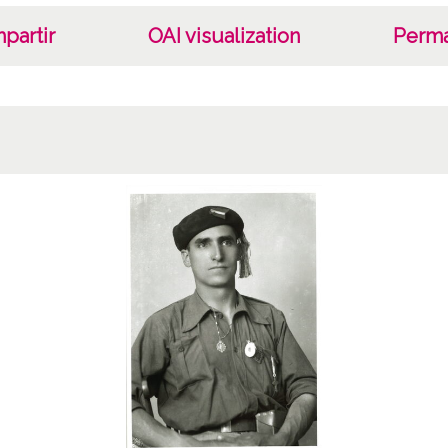
partir
OAI visualization
Perma