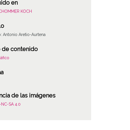
uido en
SCHOMMER KOCH
lo
o: Antonio Aretio-Aurtena
 de contenido
áfico
ha
ncia de las imágenes
-NC-SA 4.0