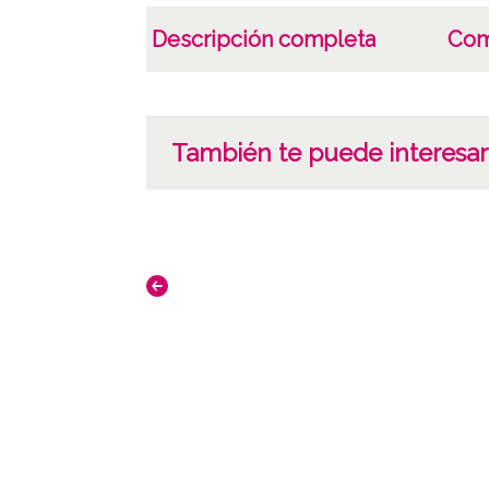
Descripción completa
Com
También te puede interesar