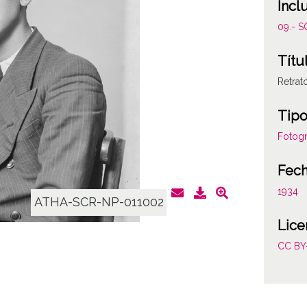
Incl
09.- 
Títu
Retrat
Tipo
Fotogr
Fec
1934
ATHA-SCR-NP-011002
Lice
CC BY