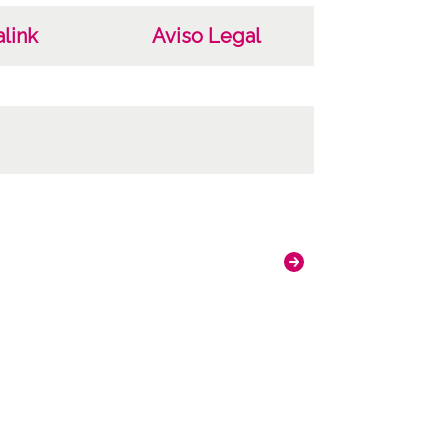
link
Aviso Legal