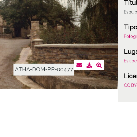
Títu
Esquib
Tipo
Fotogr
Lug
Eskibe
ATHA-DOM-PP-00477
Lice
CC BY