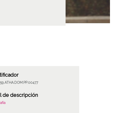
tificador
059.ATHA.DOM.PP.00477
l de descripción
afía