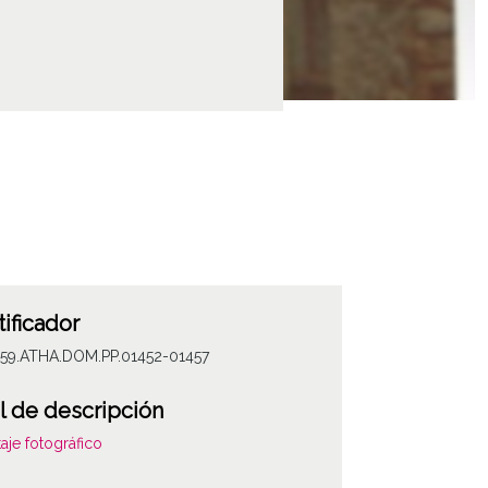
tificador
059.ATHA.DOM.PP.01452-01457
l de descripción
aje fotográfico