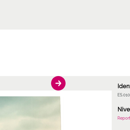
Iden
ES.01
Nive
Report