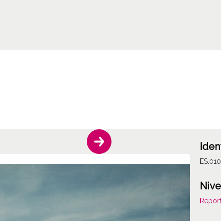
Iden
ES.01
Nive
Report