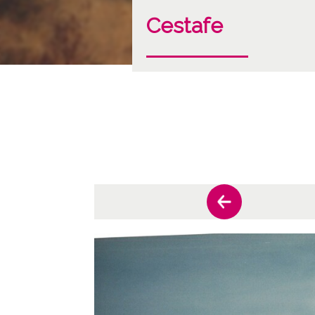
Cestafe