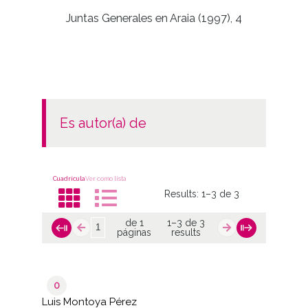
Juntas Generales en Araia (1997), 4
es autor(a) de
Cuadrícula
Ver como lista
Results:
1–3 de 3
de 1
1–3 de 3
páginas
results
0
Luis Montoya Pérez