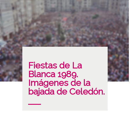
Fiestas de La
Blanca 1989.
Imágenes de la
bajada de Celedón.