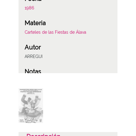
1986
Materia
Carteles de las Fiestas de Álava
Autor
ARREGUI
Notas
Imprime: Diputación Foral de Álava
Depósito Legal: VI-165-1986
Licencia de las imágenes
CC BY-NC-SA 4.0