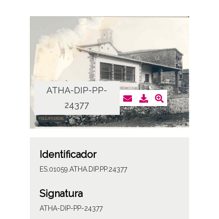
ATHA-DIP-PP-
24377
Identificador
ES.01059.ATHA.DIP.PP.24377
Signatura
ATHA-DIP-PP-24377