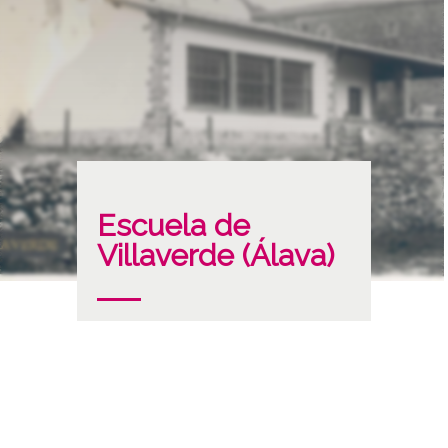
Escuela de
Villaverde (Álava)