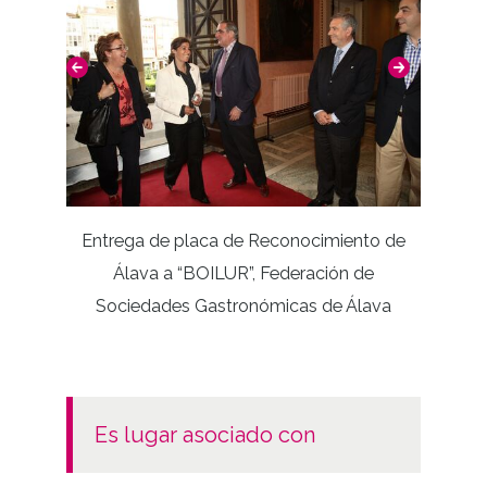
Entrega de placa de Reconocimiento de
Expos
Álava a “BOILUR”, Federación de
Ga
Sociedades Gastronómicas de Álava
es lugar asociado con