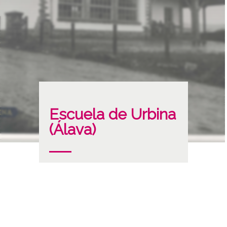
Escuela de Urbina
(Álava)