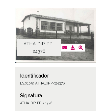
ATHA-DIP-PP-
24376
Identificador
ES.01059.ATHA.DIP.PP.24376
Signatura
ATHA-DIP-PP-24376