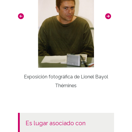
Exposición fotográfica de Lionel Bayol
Mi
Thémines
es lugar asociado con