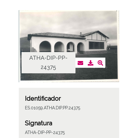
ATHA-DIP-PP-
24375
Identificador
ES.01059.ATHA.DIP.PP.24375
Signatura
ATHA-DIP-PP-24375