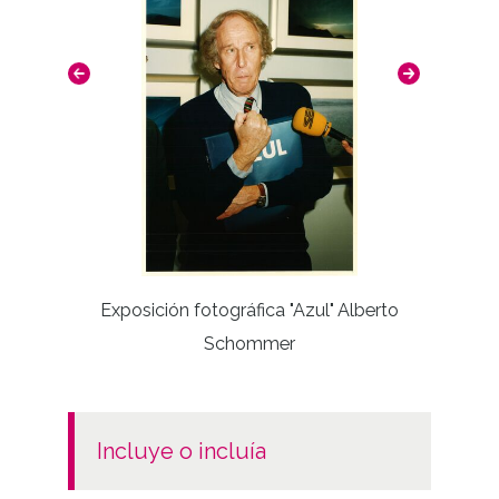
Vist
Exposición fotográfica "Azul" Alberto
Schommer
incluye o incluía