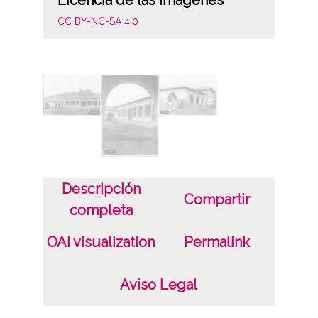
Licencia de las imágenes
CC BY-NC-SA 4.0
Descripción
Compartir
completa
OAI visualization
Permalink
Aviso Legal