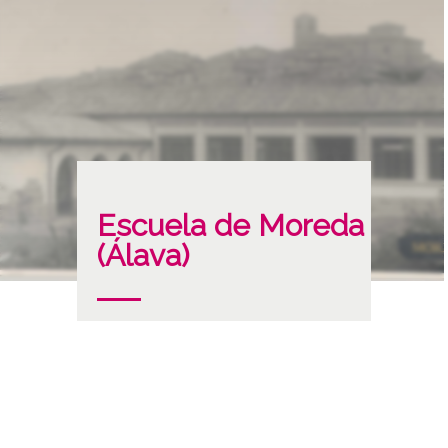
Escuela de Moreda
(Álava)