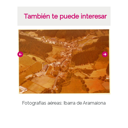
También te puede interesar
Fotografías aéreas: Ibarra de Aramaiona
Expos
Resolv