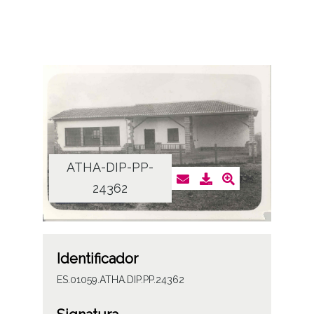
ATHA-DIP-PP-
24362
Identificador
ES.01059.ATHA.DIP.PP.24362