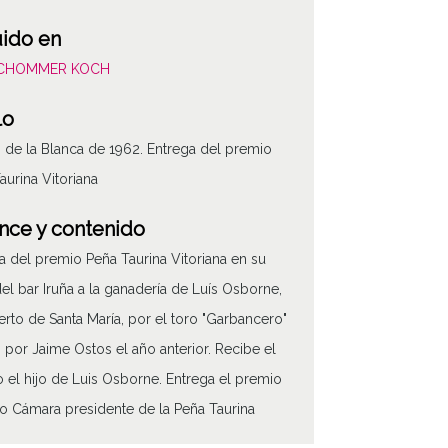
uido en
SCHOMMER KOCH
lo
s de la Blanca de 1962. Entrega del premio
aurina Vitoriana
nce y contenido
a del premio Peña Taurina Vitoriana en su
el bar Iruña a la ganadería de Luís Osborne,
erto de Santa María, por el toro "Garbancero"
o por Jaime Ostos el año anterior. Recibe el
 el hijo de Luis Osborne. Entrega el premio
ATHA-SCH-PC-0
 Cámara presidente de la Peña Taurina