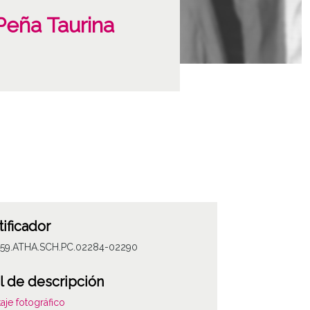
Peña Taurina
tificador
059.ATHA.SCH.PC.02284-02290
l de descripción
aje fotográfico