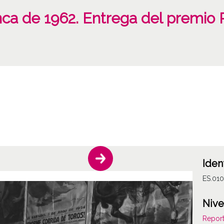
nca de 1962. Entrega del premio 
Iden
ES.01
Nive
Report