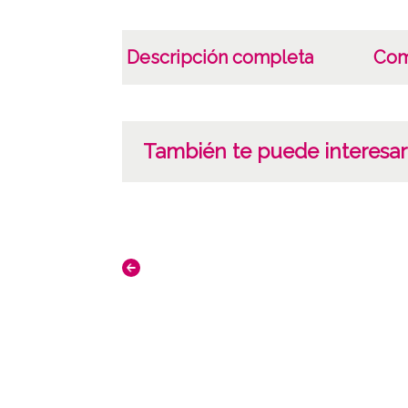
Descripción completa
Com
También te puede interesar