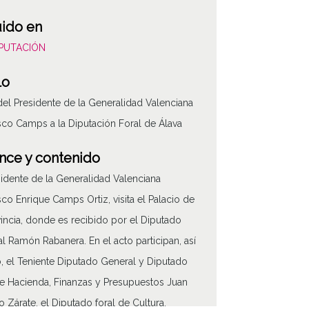
uido en
DIPUTACIÓN
lo
 del Presidente de la Generalidad Valenciana
sco Camps a la Diputación Foral de Álava
nce y contenido
sidente de la Generalidad Valenciana
sco Enrique Camps Ortiz, visita el Palacio de
vincia, donde es recibido por el Diputado
l Ramón Rabanera. En el acto participan, así
 el Teniente Diputado General y Diputado
ATHA-DIP-OD-0
de Hacienda, Finanzas y Presupuestos Juan
o Zárate, el Diputado foral de Cultura,