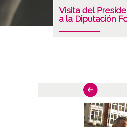
Visita del Presi
a la Diputación F